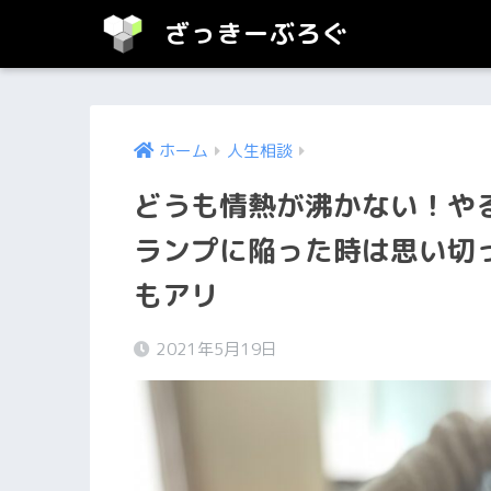
ざっきーぶろぐ
ホーム
人生相談
どうも情熱が沸かない！や
ランプに陥った時は思い切
もアリ
2021年5月19日