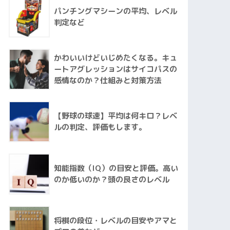
パンチングマシーンの平均、レベル
判定など
かわいいけどいじめたくなる。キュ
ートアグレッションはサイコパスの
感情なのか？仕組みと対策方法
【野球の球速】平均は何キロ？レベ
ルの判定、評価もします。
知能指数（IQ）の目安と評価。高い
のか低いのか？頭の良さのレベル
将棋の段位・レベルの目安やアマと