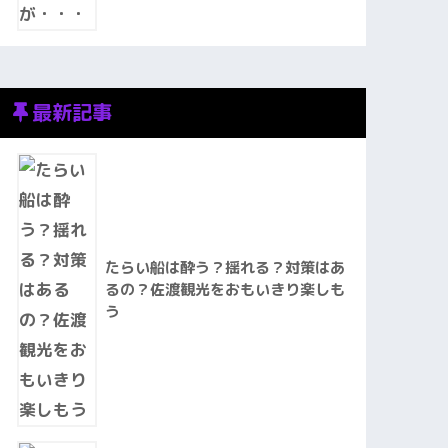
最新記事
たらい船は酔う？揺れる？対策はあ
るの？佐渡観光をおもいきり楽しも
う