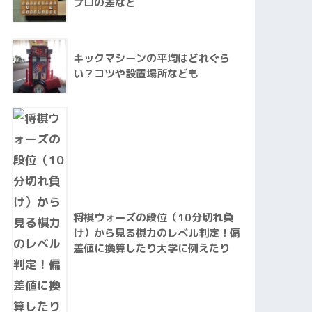
プロの差など
キックマシーンの平均はどれぐら
い？コツや設置場所なども
将棋ウォーズの段位（10分切れ負
け）から見る棋力のレベル判定！偏
差値に換算したり大学に例えたり