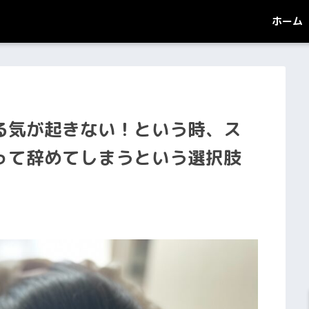
ホーム
る気が起きない！という時、ス
って辞めてしまうという選択肢