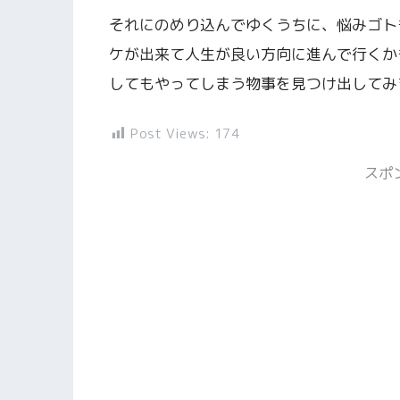
それにのめり込んでゆくうちに、悩みゴト
ケが出来て人生が良い方向に進んで行くか
してもやってしまう物事を見つけ出してみ
Post Views:
174
スポ