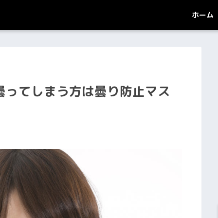
ホーム
曇ってしまう方は曇り防止マス
。