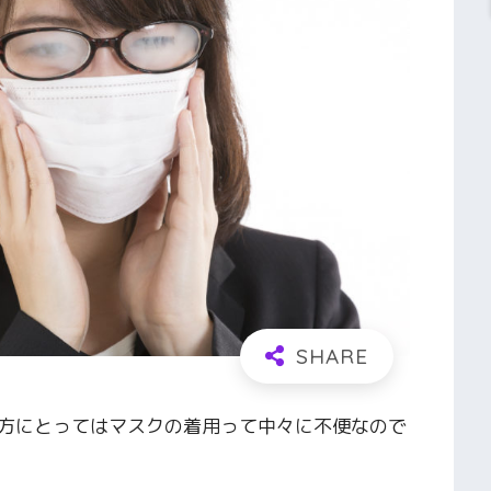
方にとってはマスクの着用って中々に不便なので