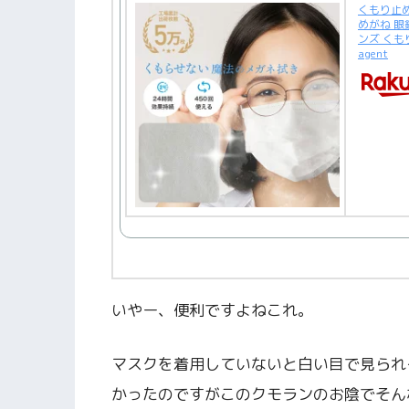
くもり止め
めがね 眼
ンズ くも
agent
いやー、便利ですよねこれ。
マスクを着用していないと白い目で見られ
かったのですがこのクモランのお陰でそん