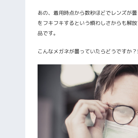
あの、着用時点から数秒ほどでレンズが曇
をフキフキするという煩わしさからも解放
品です。
こんなメガネが曇っていたらどうですか？