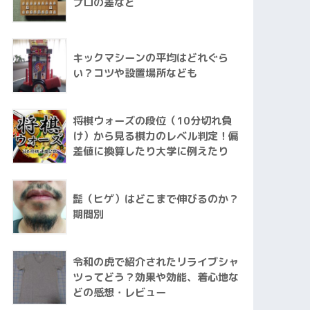
プロの差など
キックマシーンの平均はどれぐら
い？コツや設置場所なども
将棋ウォーズの段位（10分切れ負
け）から見る棋力のレベル判定！偏
差値に換算したり大学に例えたり
髭（ヒゲ）はどこまで伸びるのか？
期間別
令和の虎で紹介されたリライブシャ
ツってどう？効果や効能、着心地な
どの感想・レビュー