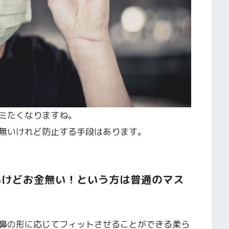
ミたくなりますね。
無いけれど防止する手段はあります。
いけどお金無い！という方は普通のマス
。
鼻の形に応じてフィットさせることができる柔ら