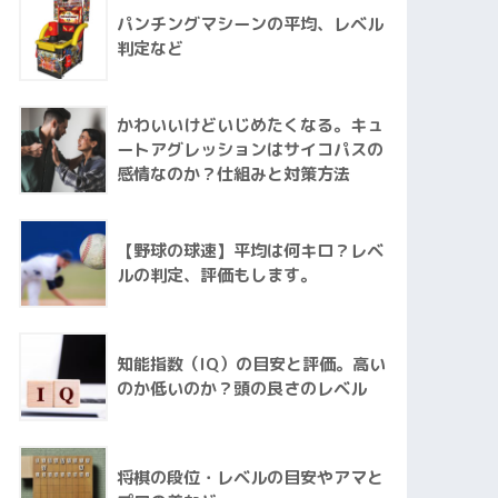
パンチングマシーンの平均、レベル
判定など
かわいいけどいじめたくなる。キュ
ートアグレッションはサイコパスの
感情なのか？仕組みと対策方法
【野球の球速】平均は何キロ？レベ
ルの判定、評価もします。
知能指数（IQ）の目安と評価。高い
のか低いのか？頭の良さのレベル
将棋の段位・レベルの目安やアマと