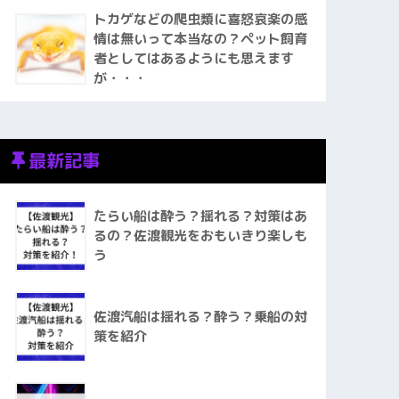
トカゲなどの爬虫類に喜怒哀楽の感
情は無いって本当なの？ペット飼育
者としてはあるようにも思えます
が・・・
最新記事
たらい船は酔う？揺れる？対策はあ
るの？佐渡観光をおもいきり楽しも
う
佐渡汽船は揺れる？酔う？乗船の対
策を紹介