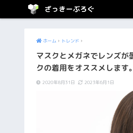
ざっきーぶろぐ
ホーム
トレンド
マスクとメガネでレンズが
クの着用をオススメします
2020年8月31日
2023年6月1日