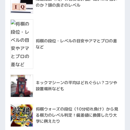
のか？頭の良さのレベル
将棋の段位・レベルの目安やアマとプロの差
など
キックマシーンの平均はどれぐらい？コツや
設置場所なども
将棋ウォーズの段位（10分切れ負け）から見
る棋力のレベル判定！偏差値に換算したり大
学に例えたり