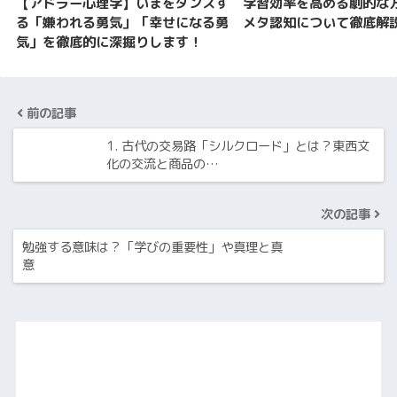
【アドラー心理学】いまをダンスす
学習効率を高める劇的な
る「嫌われる勇気」「幸せになる勇
メタ認知について徹底解
気」を徹底的に深掘りします！
前の記事
1. 古代の交易路「シルクロード」とは？東西文
化の交流と商品の…
次の記事
勉強する意味は？「学びの重要性」や真理と真
意