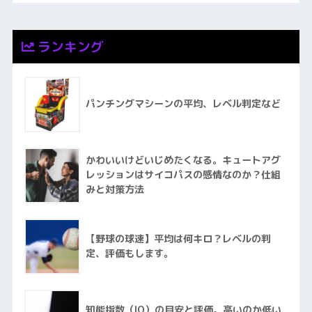
ランキング
パンチングマシーンの平均、レベル判定など
かわいいけどいじめたくなる。キュートアグ
レッションはサイコパスの感情なのか？仕組
みと対策方法
【野球の球速】平均は何キロ？レベルの判
定、評価もします。
知能指数（IQ）の目安と評価。高いのか低い