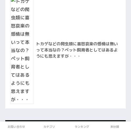
トカゲなどの爬虫類に喜怒哀楽の感情は無い
って本当なの？ペット飼育者としてはあるよ
うにも思えますが・・・
最新記事
お問い合わせ
カテゴリ
ランキング
未分類