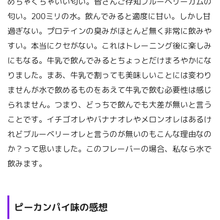
めちゃくちゃいい匂い。皆さんご存知ブルーベリーガムの
匂い。200ミリの水。飲んでみると適度に甘い。しかし甘
過ぎない。プロテインの臭みがほとんど無く非常に飲みや
すい。本当にクセがない。これはトレーニング後に楽しみ
にもなる。牛乳で飲んでみるとちょっとだけまろやかにな
りました。まあ、牛乳で割っても美味しいことには変わり
ませんが水で飲めるものをあえて牛乳で飲む必要性は感じ
られません。つまり、どっちで飲んでも大差が無いと言う
ことです。イチゴオレやバナナオレやメロンオレはあるけ
れどブルーベリーオレと言うのが無いのもこんな理由なの
か？って思いました。このフレーバーの場合、私なら水で
飲みます。
ピーカンパイ味の感想