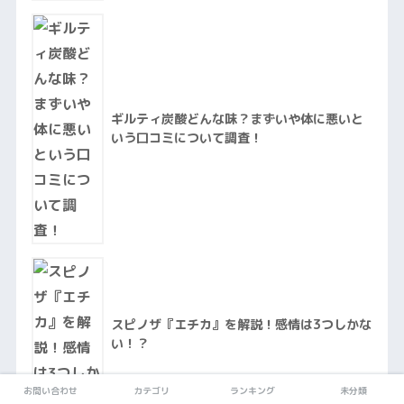
ギルティ炭酸どんな味？まずいや体に悪いと
いう口コミについて調査！
スピノザ『エチカ』を解説！感情は3つしかな
い！？
お問い合わせ
カテゴリ
ランキング
未分類