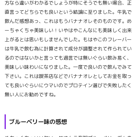
方なら違いがわかるでしょうが特にそうでも無い場合、正
直言ってどちらでも良いという結論に至りました。牛乳で
飲んだ感想あっ、これはもうバナナオレそのものです。め
ーちゃくちゃ美味しい！いやはやこんなにも美味しく出来
上がるとは思いもしませんでした。もはやこのフレーバー
は牛乳で飲む為に計算されて成分が調整されて作られてい
るのではないかと言っても過言では無いぐらい飲み易く、
美味しい味わいになりました。一度で良いので飲んでみて
下さい。これは喫茶店などでバナナオレとしてお金を取っ
ても良いぐらいにウマいのでプロテイン選びで失敗したく
無い人にお勧めですね。
ブルーベリー味の感想