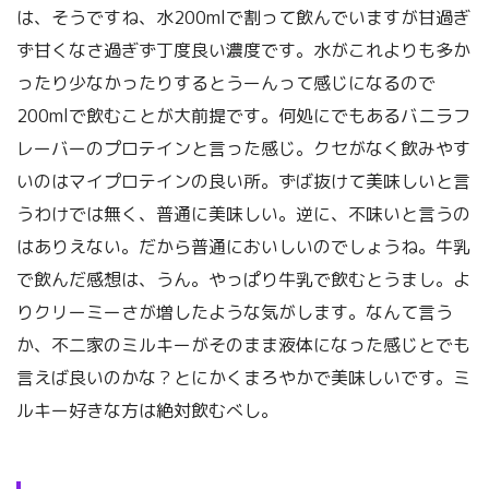
は、そうですね、水200mlで割って飲んでいますが甘過ぎ
ず甘くなさ過ぎず丁度良い濃度です。水がこれよりも多か
ったり少なかったりするとうーんって感じになるので
200mlで飲むことが大前提です。何処にでもあるバニラフ
レーバーのプロテインと言った感じ。クセがなく飲みやす
いのはマイプロテインの良い所。ずば抜けて美味しいと言
うわけでは無く、普通に美味しい。逆に、不味いと言うの
はありえない。だから普通においしいのでしょうね。牛乳
で飲んだ感想は、うん。やっぱり牛乳で飲むとうまし。よ
りクリーミーさが増したような気がします。なんて言う
か、不二家のミルキーがそのまま液体になった感じとでも
言えば良いのかな？とにかくまろやかで美味しいです。ミ
ルキー好きな方は絶対飲むべし。