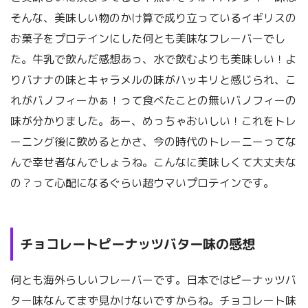
そんな、美味しい物のかけ算で成り立っているイギリスの
お菓子をプロテインにした何とも美味なフレーバーでし
た。牛乳で飲んだ感想あっ、水で飲むよりも美味しい！よ
りバナナの味とキャラメルの味がハッキリと感じられ、こ
れがバノフィーかぁ！って食べたことの無いバノフィーの
味が分かりました。あー、めっちゃおいしい！これをトレ
ーニング後に飲めるとかさ、今の時代のトレーニーってな
んで幸せ者なんでしょうね。こんなに美味しくて大丈夫な
の？って心配になるぐらい超ウマいプロテインです。
チョコレートピーナッツバター味の感想
何とも海外らしいフレーバーです。日本ではピーナッツバ
ター味なんてまず見かけないですからね。チョコレート味