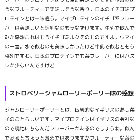
うなフルーティーで美味しそうな香り。日本のイチゴ味プ
ロテインとは一味違う。マイプロテインのイチゴ系フレー
バーは美味しいと評判なのもうなずけます。牛乳で飲んで
みた感想これはもうイチゴミルクそのものですよ。ウマイ
の一言。水で飲むのも美味しかったけど牛乳で飲むともう
格別ですわ。日本のプロテインでも苺フレーバーにはハズ
レが少ないんですけど
ストロベリージャムローリーポーリー味の感想
ジャムローリーポーリーとは、伝統的なイギリスの蒸し菓
子のことらしいです。マイプロテインはイギリスの会社な
ので現地にちなんだフレーバーがあるのでしょうね。飲ん
でみるとちょっと薄めではありますがフルーティーな苺の