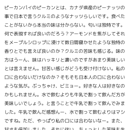
ピーカンパイのピーカンとは、カナダ県産のピーナッツの
事で日本で言うクルミのようなナッツらしいです。食べた
ことがないから本当の味は分からない。匂いは独特です。
何で表現すれば良いのだろう？アーモンドを焦がしてそれ
をメープルシロップに浸けて数日間寝かせたような独特の
香りとでも言えば良いのか？クルミの苦味も感じる。味の
方はうーん、味はハッキリと濃いのですがあまり美味しい
とは言えません。甘苦い感じがどうも受け付けない。私の
口に合わないだけなのか？そもそも日本人の口に合わない
ような気が。ぶっちゃけ、ビミョー。好きな人は好きなの
かもしれません。水で飲むよりも牛乳で割って飲んだ方が
美味しいでしょう。と言うことで牛乳で割って飲んでみま
した。牛乳で飲んだ感想んー、水で割って飲むよりはマシ
ですね。ただ、やっぱり私の口には合わないなー。また、
甘さも倍加しました。それに伴い、ちょっとした苦味も生