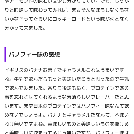
やアーモンドの味わいは少し分かりにくい。でも、しっか
りと吟味して味わってみれば、まぁそんな味もしなくもな
いかな？ってぐらいにロッキーロードという味が何となく
分かって来ました。
バノフィー味の感想
イギリスのバナナお菓子でキャラメルこれはうまいです
ね。牛乳で飲んだらもっと美味いだろうと思ったので牛乳
で飲んでみました。香りも後味も良く、プロテインである
事を忘れさせてくれるような素晴らしいフレーバーだと思
います。まず日本のプロテインではバノフィー味なんて飲
めないでしょうよ。バナナとキャラメルだなんて、不味い
わけ無いですよね。美味しいものと美味しいものを掛ける
と美味しいに決まってるじゃ無いですか！バノフィー味は