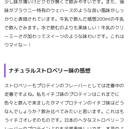
少し味が薄いけどクセが無くて飲みやすいです。また、後
味がブラウニー特有のウェハースのような良い風味がしっ
かりと表現されています。牛乳で飲んだ感想200mlの牛乳
で飲んでみます。水で飲むのよりも美味しい！牛乳のクリ
ーミーさが加わってスイーツのような味わいです。これは
ウマイなー！
ナチュラルストロベリー味の感想
ストロベリーもプロテインのフレーバーとしては定番中の
定番ですよね。私もイチゴ味のプロテインはこれまでに
色々と飲んで来ましたがマイプロテインのイチゴ味はどう
なんでしょうか？飲み比べてみたいと思います。これはも
うイチゴオレそのものです。日本のヘタなストロベリーフ
レーバーのプロテインよりも全然美味しいです。木苺のよ