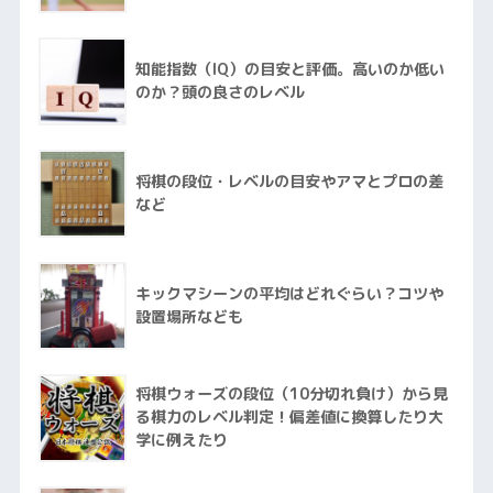
知能指数（IQ）の目安と評価。高いのか低い
のか？頭の良さのレベル
将棋の段位・レベルの目安やアマとプロの差
など
キックマシーンの平均はどれぐらい？コツや
設置場所なども
将棋ウォーズの段位（10分切れ負け）から見
る棋力のレベル判定！偏差値に換算したり大
学に例えたり