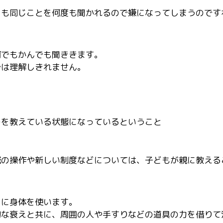
にも同じことを何度も聞かれるので嫌になってしまうのです
何でもかんでも聞ききます。
では理解しきれません。
のを教えている状態になっているということ
械の操作や新しい制度などについては、子どもが親に教える
とに身体を使います。
的な衰えと共に、周囲の人や手すりなどの道具の力を借りて