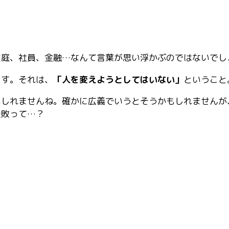
家庭、社員、金融…なんて言葉が思い浮かぶのではないでし
ます。それは、
「人を変えようとしてはいない」
ということ
もしれませんね。確かに広義でいうとそうかもしれませんが
失敗って…？