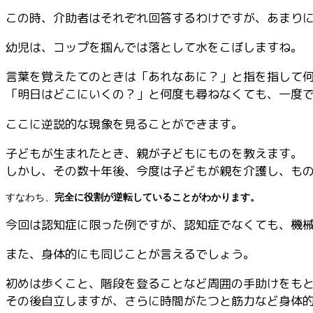
この時、介助者はそれぞれ回答するわけですが、あまり
幼児は、コップを掴んでは落として水をこぼしますね。
言葉を覚えたてのときは「あれなあに？」と指を指して
「明日はどこにいくの？」と何度も尋ねなくても、一度
ここに逆説的な現象を見ることができます。
子どもが生まれたとき、親が子どもにものを教えます。
しかし、その数十年後、今度は子どもが親を介護し、も
すなわち、
完全に役割が逆転していることがわかります。
今回は認知症に限った例ですが、認知症でなくても、機
また、身体的にも同じことが言えるでしょう。
初めは歩くこと、階段を登ることなど周囲の手助けをも
その後自立しますが、さらに時間がたつと筋力など身体