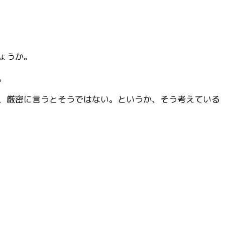
ょうか。
。
、厳密に言うとそうではない。というか、そう考えている