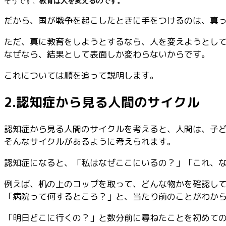
そうです、
教育は人を変えるのです。
だから、国が戦争を起こしたときに手をつけるのは、真
ただ、真に教育をしようとするなら、人を変えようとし
なぜなら、結果として表面しか変わらないからです。
これについては順を追って説明します。
2.認知症から見る人間のサイクル
認知症から見る人間のサイクルを考えると、人間は、子
そんなサイクルがあるように考えられます。
認知症になると、「私はなぜここにいるの？」「これ、
例えば、机の上のコップを取って、どんな物かを確認し
「病院って何するところ？」と、当たり前のことがわか
「明日どこに行くの？」と数分前に尋ねたことを初めて