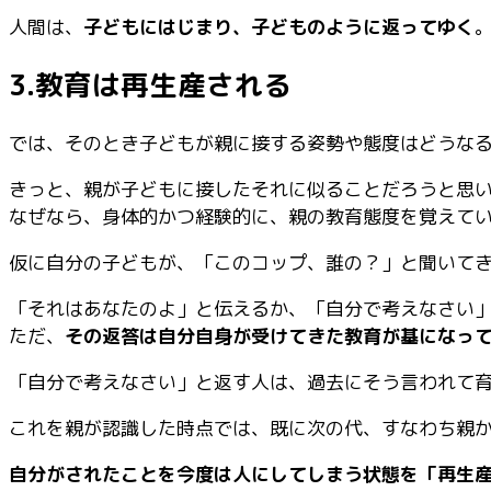
人間は、
子どもにはじまり、子どものように返ってゆく
3.教育は再生産される
では、そのとき子どもが親に接する姿勢や態度はどうな
きっと、親が子どもに接したそれに似ることだろうと思
なぜなら、身体的かつ経験的に、親の教育態度を覚えて
仮に自分の子どもが、「このコップ、誰の？」と聞いて
「それはあなたのよ」と伝えるか、「自分で考えなさい
ただ、
その返答は自分自身が受けてきた教育が基になっ
「自分で考えなさい」と返す人は、過去にそう言われて
これを親が認識した時点では、既に次の代、すなわち親
自分がされたことを今度は人にしてしまう状態を「再生