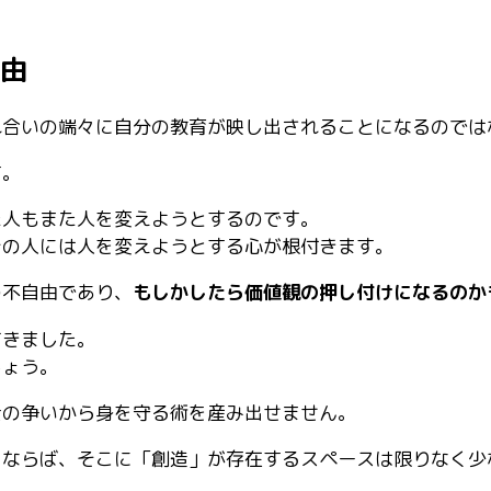
理由
合いの端々に自分の教育が映し出されることになるのではな
す。
た人もまた人を変えようとするのです。
その人には人を変えようとする心が根付きます。
の不自由であり、
もしかしたら価値観の押し付けになるのか
てきました。
しょう。
士の争いから身を守る術を産み出せません。
くならば、そこに「創造」が存在するスペースは限りなく少