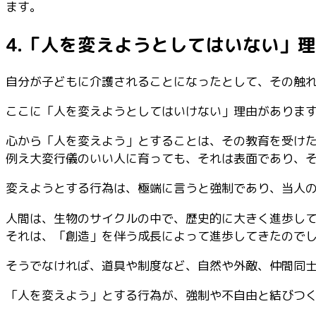
ます。
4.「人を変えようとしてはいない」
自分が子どもに介護されることになったとして、その触れ
ここに「人を変えようとしてはいけない」理由がありま
心から「人を変えよう」とすることは、その教育を受け
例え大変行儀のいい人に育っても、それは表面であり、
変えようとする行為は、極端に言うと強制であり、当人
人間は、生物のサイクルの中で、歴史的に大きく進歩し
それは、「創造」を伴う成長によって進歩してきたので
そうでなければ、道具や制度など、自然や外敵、仲間同
「人を変えよう」とする行為が、強制や不自由と結びつ