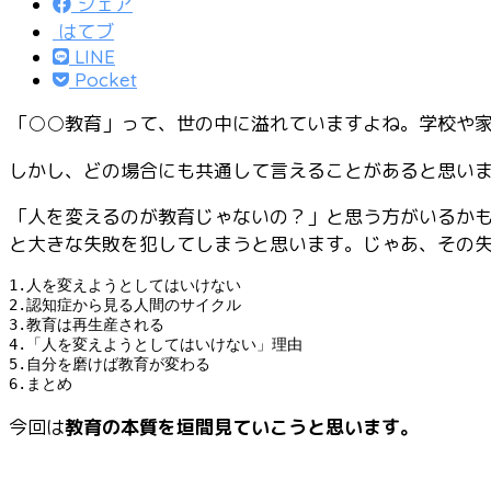
シェア
はてブ
LINE
Pocket
「○○教育」って、世の中に溢れていますよね。学校や
しかし、どの場合にも共通して言えることがあると思い
「人を変えるのが教育じゃないの？」と思う方がいるか
と大きな失敗を犯してしまうと思います。じゃあ、その
1.人を変えようとしてはいけない

2.認知症から見る人間のサイクル

3.教育は再生産される

4.「人を変えようとしてはいけない」理由

5.自分を磨けば教育が変わる

6.まとめ
今回は
教育の本質を垣間見ていこうと思います。