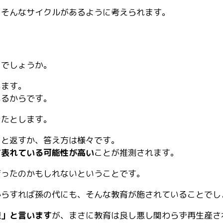
。そんなサイクルがあるように考えられます。
るでしょうか。
います。
いるからです。
きたとします。
」と返すか、答え方は様々です。
て表れている可能性が高い
ことが推測されます。
育ったのかもしれないということです。
からすれば孫の代にも、そんな教育が施されていることでし
産」と言います
が、まさに教育は良し悪し関わらず再生産さ