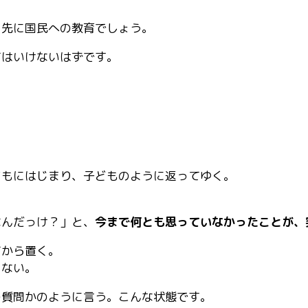
っ先に国民への教育でしょう。
てはいけないはずです。
どもにはじまり、子どものように返ってゆく。
なんだっけ？」と、
今まで何とも思っていなかったことが、
てから置く。
らない。
の質問かのように言う。こんな状態です。