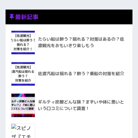
最新記事
たらい船は酔う？揺れる？対策はあるの？佐
渡観光をおもいきり楽しもう
佐渡汽船は揺れる？酔う？乗船の対策を紹介
ギルティ炭酸どんな味？まずいや体に悪いと
いう口コミについて調査！