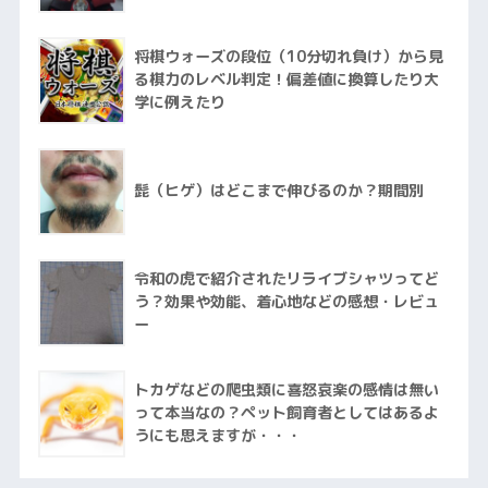
将棋ウォーズの段位（10分切れ負け）から見
る棋力のレベル判定！偏差値に換算したり大
学に例えたり
髭（ヒゲ）はどこまで伸びるのか？期間別
令和の虎で紹介されたリライブシャツってど
う？効果や効能、着心地などの感想・レビュ
ー
トカゲなどの爬虫類に喜怒哀楽の感情は無い
って本当なの？ペット飼育者としてはあるよ
うにも思えますが・・・