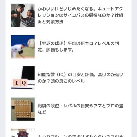
かわいいけどいじめたくなる。キュートアグ
レッションはサイコパスの感情なのか？仕組
みと対策方法
【野球の球速】平均は何キロ？レベルの判
定、評価もします。
知能指数（IQ）の目安と評価。高いのか低い
のか？頭の良さのレベル
将棋の段位・レベルの目安やアマとプロの差
など
キックマシーンの平均はどれぐらい？コツや