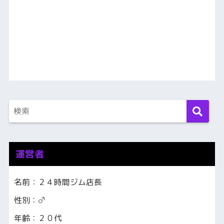
運営者
名前：２４時間ジム店長
性別：♂
年齢：２０代