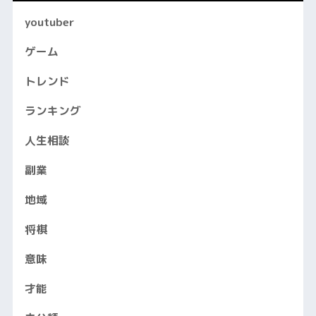
youtuber
ゲーム
トレンド
ランキング
人生相談
副業
地域
将棋
意味
才能