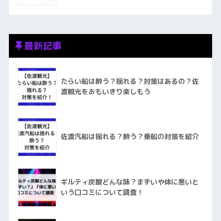
最新記事
たらい船は酔う？揺れる？対策はあるの？佐
渡観光をおもいきり楽しもう
佐渡汽船は揺れる？酔う？乗船の対策を紹介
ギルティ炭酸どんな味？まずいや体に悪いと
いう口コミについて調査！