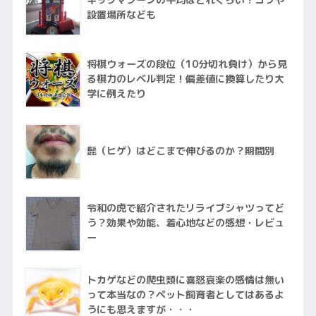
設置場所なども
将棋ウォーズの段位（10分切れ負け）から見
る棋力のレベル判定！偏差値に換算したり大
学に例えたり
髭（ヒゲ）はどこまで伸びるのか？期間別
令和の虎で紹介されたリライブシャツってど
う？効果や効能、着心地などの感想・レビュ
ー
トカゲなどの爬虫類に喜怒哀楽の感情は無い
って本当なの？ペット飼育者としてはあるよ
うにも思えますが・・・