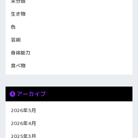
未分類
生き物
色
芸術
身体能力
食べ物
アーカイブ
2026年5月
2026年4月
2025年3月