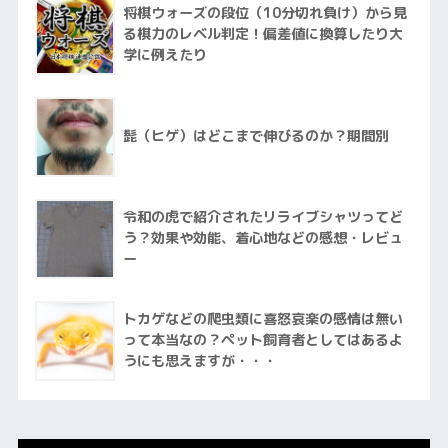
将棋ウォーズの段位（10分切れ負け）から見
る棋力のレベル判定！偏差値に換算したり大
学に例えたり
髭（ヒゲ）はどこまで伸びるのか？期間別
令和の虎で紹介されたリライブシャツってど
う？効果や効能、着心地などの感想・レビュ
ー
トカゲなどの爬虫類に喜怒哀楽の感情は無い
って本当なの？ペット飼育者としてはあるよ
うにも思えますが・・・