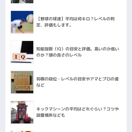
【野球の球速】平均は何キロ？レベルの判
定、評価もします。
知能指数（IQ）の目安と評価。高いのか低い
のか？頭の良さのレベル
将棋の段位・レベルの目安やアマとプロの差
など
キックマシーンの平均はどれぐらい？コツや
設置場所なども