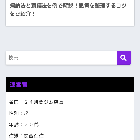
帰納法と演繹法を例で解説！思考を整理するコツ
をご紹介！
運営者
名前：２４時間ジム店長
性別：♂
年齢：２０代
住処：関西在住