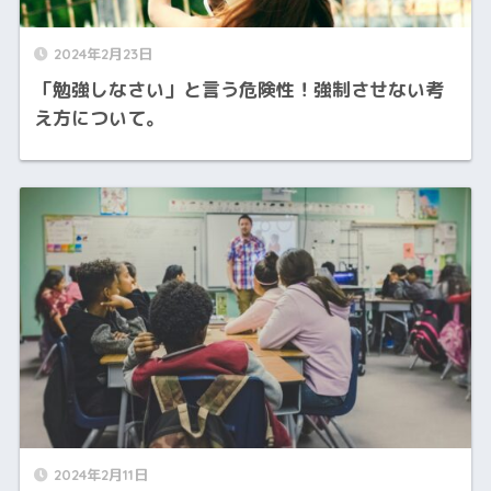
2024年2月23日
「勉強しなさい」と言う危険性！強制させない考
え方について。
2024年2月11日