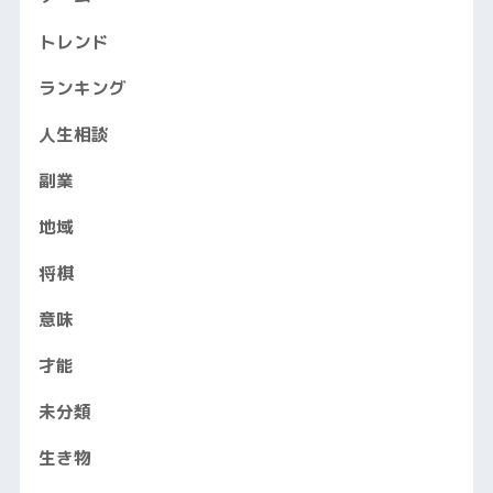
トレンド
ランキング
人生相談
副業
地域
将棋
意味
才能
未分類
生き物